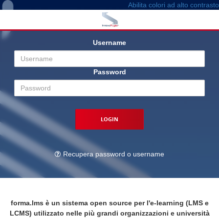
Abilita colori ad alto contrasto
Login
Username
Password
Recupera password o username
forma.lms è un sistema open source per l'e-learning (LMS e
LCMS) utilizzato nelle più grandi organizzazioni e università